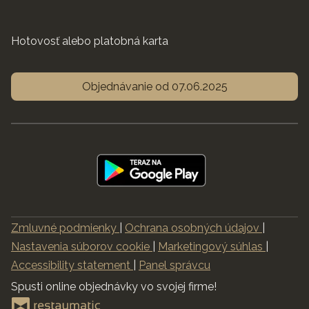
Hotovosť alebo platobná karta
Objednávanie od 07.06.2025
Zmluvné podmienky
|
Ochrana osobných údajov
|
Nastavenia súborov cookie
|
Marketingový súhlas
|
Accessibility statement
|
Panel správcu
Spusti online objednávky vo svojej firme!