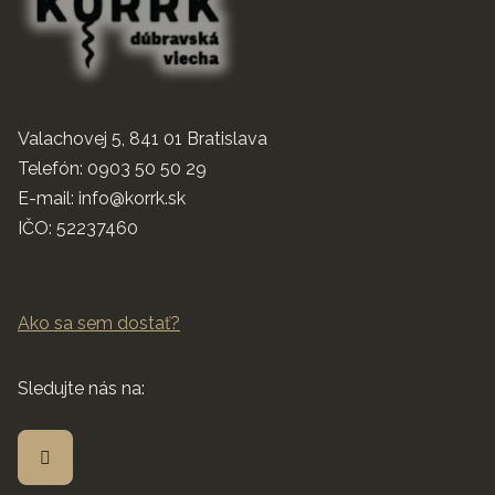
Valachovej 5, 841 01 Bratislava
Telefón:
0903 50 50 29
E-mail:
info@korrk.sk
IČO:
52237460
Ako sa sem dostať?
Sledujte nás na: