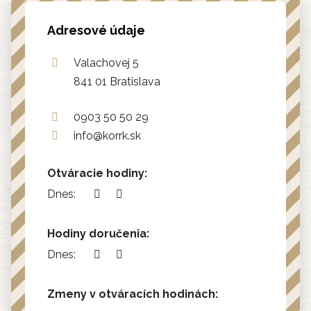
Adresové údaje
Valachovej 5
841 01 Bratislava
0903 50 50 29
info@korrk.sk
Otváracie hodiny:
Dnes:
Hodiny doručenia:
Dnes:
Zmeny v otváracích hodinách: